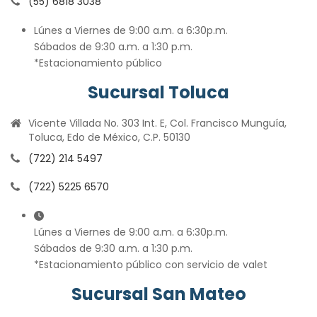
(55) 6818 3038
Lúnes a Viernes de 9:00 a.m. a 6:30p.m.
Sábados de 9:30 a.m. a 1:30 p.m.
*Estacionamiento público
Sucursal Toluca
Vicente Villada No. 303 Int. E, Col. Francisco Munguía,
Toluca, Edo de México, C.P. 50130
(722) 214 5497
(722) 5225 6570
Lúnes a Viernes de 9:00 a.m. a 6:30p.m.
Sábados de 9:30 a.m. a 1:30 p.m.
*Estacionamiento público con servicio de valet
Sucursal San Mateo