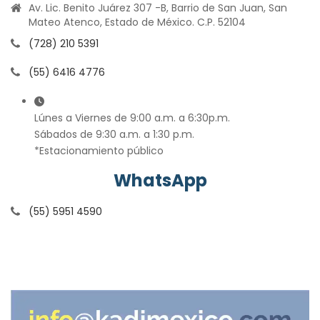
Av. Lic. Benito Juárez 307 -B, Barrio de San Juan, San
Mateo Atenco, Estado de México. C.P. 52104
(728) 210 5391
(55) 6416 4776
Lúnes a Viernes de 9:00 a.m. a 6:30p.m.
Sábados de 9:30 a.m. a 1:30 p.m.
*Estacionamiento público
WhatsApp
(55) 5951 4590