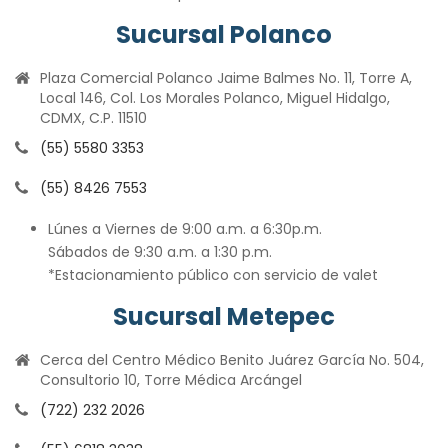
Sucursal Polanco
Plaza Comercial Polanco Jaime Balmes No. 11, Torre A,
Local 146, Col. Los Morales Polanco, Miguel Hidalgo,
CDMX, C.P. 11510
(55) 5580 3353
(55) 8426 7553
Lúnes a Viernes de 9:00 a.m. a 6:30p.m.
Sábados de 9:30 a.m. a 1:30 p.m.
*Estacionamiento público con servicio de valet
Sucursal Metepec
Cerca del Centro Médico Benito Juárez García No. 504,
Consultorio 10, Torre Médica Arcángel
(722) 232 2026