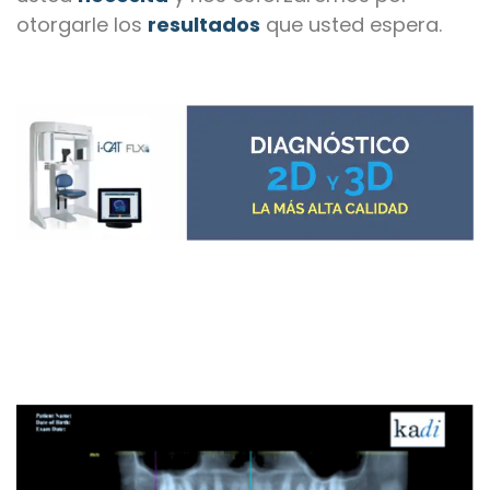
otorgarle los
resultados
que usted espera.