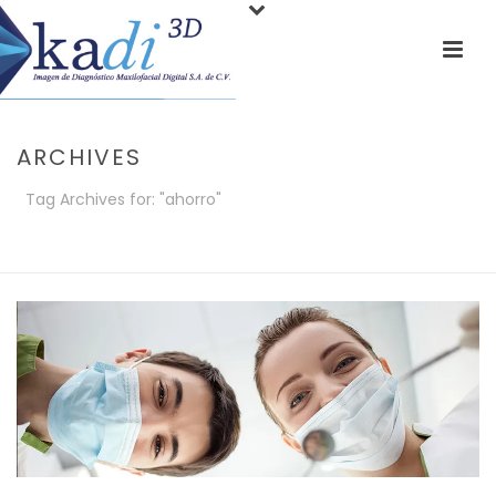
ARCHIVES
Tag Archives for: "ahorro"
PORTADA
»
AHORRO