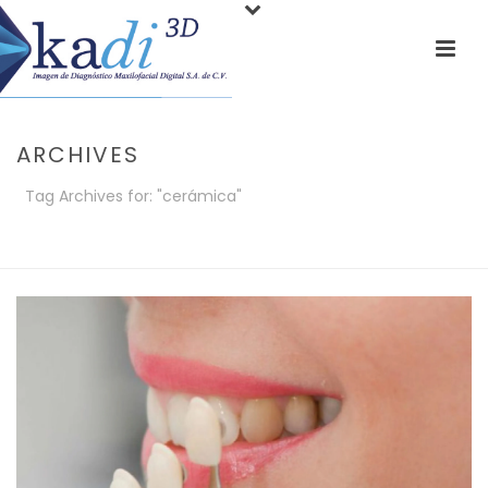
ARCHIVES
Tag Archives for: "cerámica"
PORTADA
»
CERÁMICA