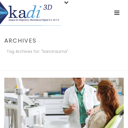
ARCHIVES
Tag Archives for: "barotrauma"
PORTADA
»
BAROTRAUMA