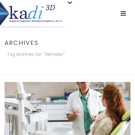
ARCHIVES
Tag Archives for: "dentales"
PORTADA
»
DENTALES