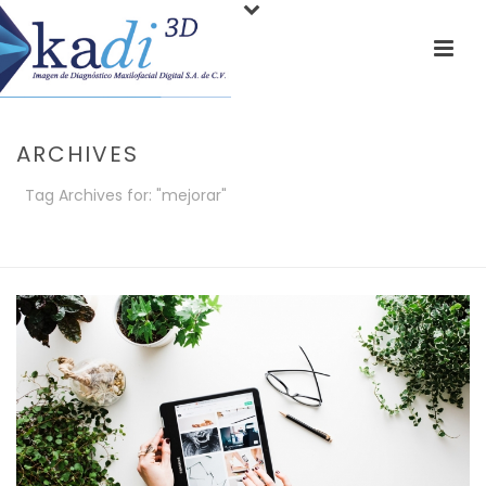
ARCHIVES
Tag Archives for: "mejorar"
PORTADA
»
MEJORAR