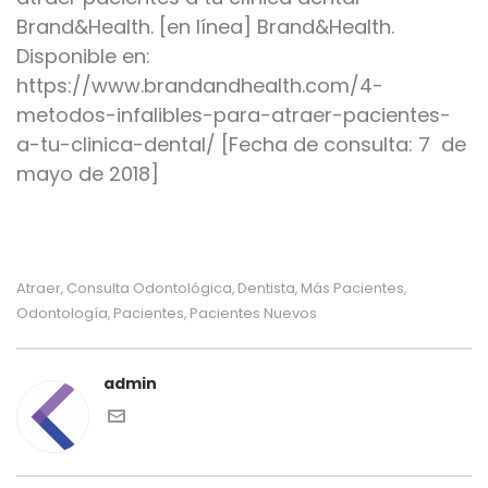
Brand&Health. [en línea] Brand&Health.
Disponible en:
https://www.brandandhealth.com/4-
metodos-infalibles-para-atraer-pacientes-
a-tu-clinica-dental/ [Fecha de consulta: 7 de
mayo de 2018]
Atraer
Consulta Odontológica
Dentista
Más Pacientes
,
,
,
,
Odontología
Pacientes
Pacientes Nuevos
,
,
admin