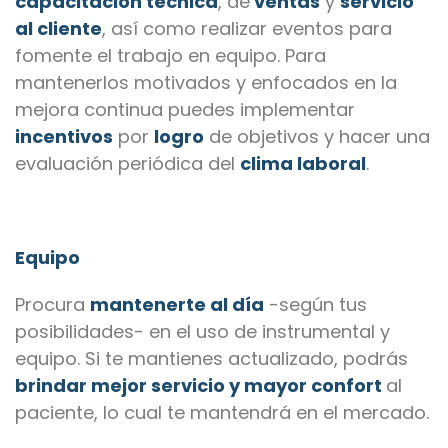
capacitación técnica
, de
ventas
y
servicio
al cliente
, así como realizar eventos para
fomente el trabajo en equipo. Para
mantenerlos motivados y enfocados en la
mejora continua puedes implementar
incentivos
por
logro
de objetivos y hacer una
evaluación periódica del
clima laboral
.
Equipo
Procura
mantenerte al día
-según tus
posibilidades- en el uso de instrumental y
equipo. Si te mantienes actualizado, podrás
brindar mejor servicio y mayor confort
al
paciente, lo cual te mantendrá en el mercado.