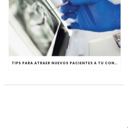
TIPS PARA ATRAER NUEVOS PACIENTES A TU CONSULTA DENTAL. PRIMERA PARTE