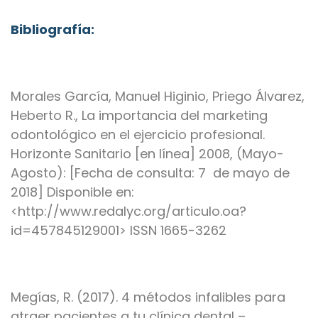
Bibliografía:
Morales García, Manuel Higinio, Priego Álvarez,
Heberto R., La importancia del marketing
odontológico en el ejercicio profesional.
Horizonte Sanitario [en línea] 2008, (Mayo-
Agosto): [Fecha de consulta: 7 de mayo de
2018] Disponible en:
<http://www.redalyc.org/articulo.oa?
id=457845129001> ISSN 1665-3262
Megías, R. (2017). 4 métodos infalibles para
atraer pacientes a tu clínica dental –