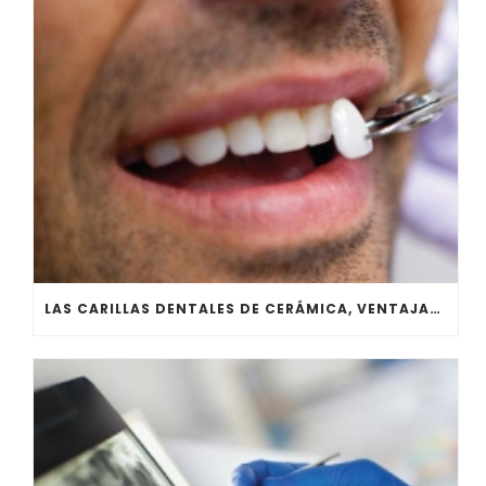
LAS CARILLAS DENTALES DE CERÁMICA, VENTAJAS Y DESVENTAJAS. PARTE I